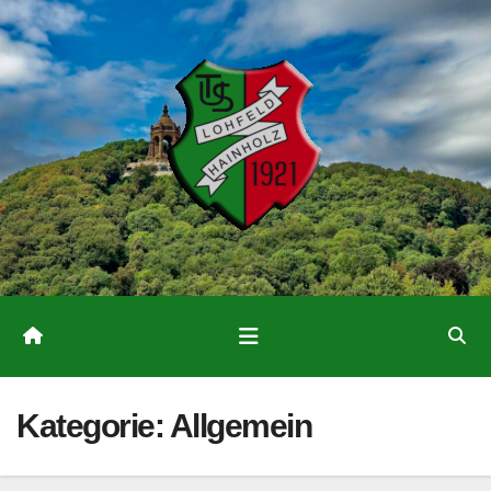
Zum
Inhalt
springen
Kategorie:
Allgemein