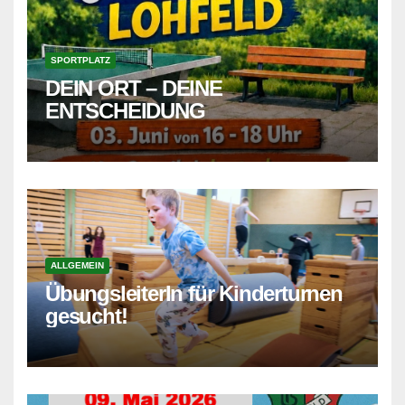
SPORTPLATZ
DEIN ORT – DEINE
ENTSCHEIDUNG
ALLGEMEIN
ÜbungsleiterIn für Kinderturnen
gesucht!