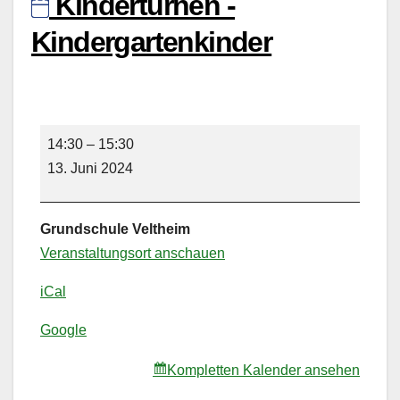
Kinderturnen -
Kindergartenkinder
Kinderturnen
14:30
–
15:30
-
13. Juni 2024
Kindergartenkinder
Grundschule Veltheim
Veranstaltungsort anschauen
iCal
Google
Kompletten Kalender ansehen