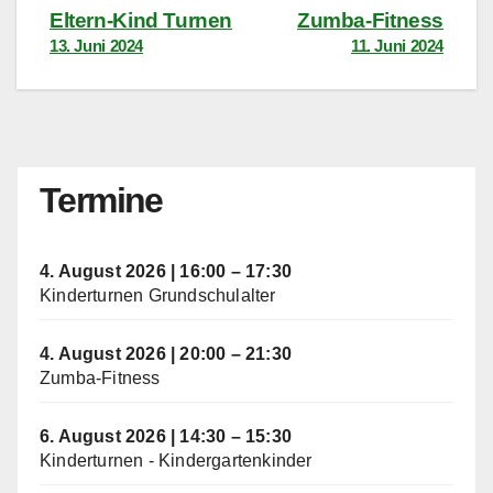
Beitragsnavigation
Eltern-Kind Turnen
Zumba-Fitness
13. Juni 2024
11. Juni 2024
Termine
4. August 2026
|
16:00
–
17:30
Kinderturnen Grundschulalter
4. August 2026
|
20:00
–
21:30
Zumba-Fitness
6. August 2026
|
14:30
–
15:30
Kinderturnen - Kindergartenkinder