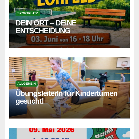
SPORTPLATZ
DEIN ORT – DEINE
ENTSCHEIDUNG
ALLGEMEIN
ÜbungsleiterIn für Kinderturnen
gesucht!