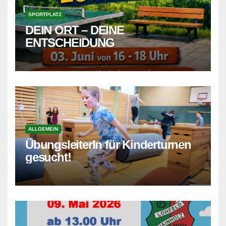
SPORTPLATZ
DEIN ORT – DEINE
ENTSCHEIDUNG
ALLGEMEIN
ÜbungsleiterIn für Kinderturnen
gesucht!