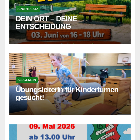
SPORTPLATZ
DEIN ORT – DEINE
ENTSCHEIDUNG
ALLGEMEIN
ÜbungsleiterIn für Kinderturnen
gesucht!