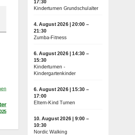
17:30
Kinderturnen Grundschulalter
4. August 2026
|
20:00
–
21:30
Zumba-Fitness
6. August 2026
|
14:30
–
15:30
Kinderturnen -
Kindergartenkinder
hen
6. August 2026
|
15:30
–
17:00
Eltern-Kind Turnen
ter
2025
10. August 2026
|
9:00
–
10:30
Nordic Walking