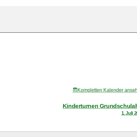
Kompletten Kalender anse
Kinderturnen Grundschulal
1. Juli 