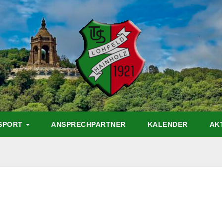
 SPORT
ANSPRECHPARTNER
KALENDER
AK