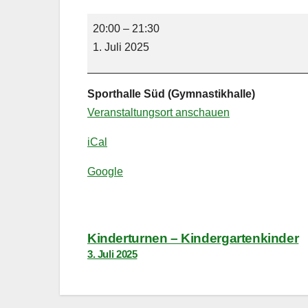
Zumba-
20:00
–
21:30
Fitness
1. Juli 2025
Sporthalle Süd (Gymnastikhalle)
Veranstaltungsort anschauen
iCal
Google
Beitragsnavigation
Kinderturnen – Kindergartenkinder
3. Juli 2025