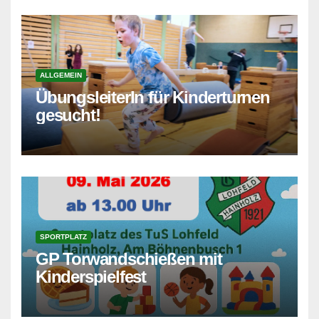
ALLGEMEIN
ÜbungsleiterIn für Kinderturnen
gesucht!
SPORTPLATZ
GP Torwandschießen mit
Kinderspielfest